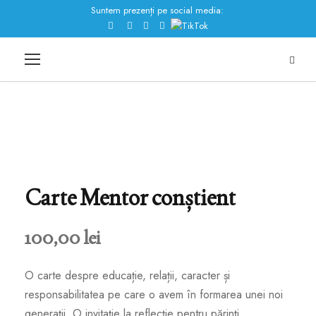
Suntem prezenți pe social media:
Carte Mentor conștient
100,00
lei
O carte despre educație, relații, caracter și
responsabilitatea pe care o avem în formarea unei noi
generații. O invitație la reflecție pentru părinți,