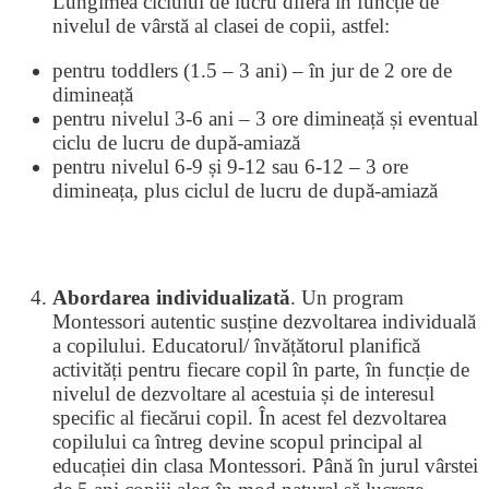
Lungimea ciclului de lucru diferă în funcție de
nivelul de vârstă al clasei de copii, astfel:
pentru toddlers (1.5 – 3 ani) – în jur de 2 ore de
dimineață
pentru nivelul 3-6 ani – 3 ore dimineață și eventual
ciclu de lucru de după-amiază
pentru nivelul 6-9 și 9-12 sau 6-12 – 3 ore
dimineața, plus ciclul de lucru de după-amiază
Abordarea individualizată
. Un program
Montessori autentic susține dezvoltarea individuală
a copilului. Educatorul/ învățătorul planifică
activități pentru fiecare copil în parte, în funcție de
nivelul de dezvoltare al acestuia și de interesul
specific al fiecărui copil. În acest fel dezvoltarea
copilului ca întreg devine scopul principal al
educației din clasa Montessori. Până în jurul vârstei