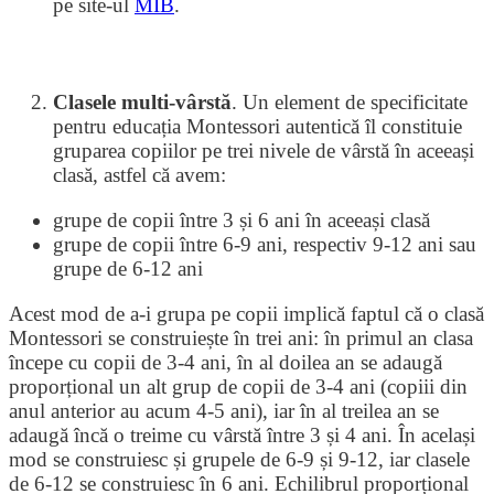
pe site-ul
MIB
.
Clasele multi-vârstă
. Un element de specificitate
pentru educația Montessori autentică îl constituie
gruparea copiilor pe trei nivele de vârstă în aceeași
clasă, astfel că avem:
grupe de copii între 3 și 6 ani în aceeași clasă
grupe de copii între 6-9 ani, respectiv 9-12 ani sau
grupe de 6-12 ani
Acest mod de a-i grupa pe copii implică faptul că o clasă
Montessori se construiește în trei ani: în primul an clasa
începe cu copii de 3-4 ani, în al doilea an se adaugă
proporțional un alt grup de copii de 3-4 ani (copiii din
anul anterior au acum 4-5 ani), iar în al treilea an se
adaugă încă o treime cu vârstă între 3 și 4 ani. În același
mod se construiesc și grupele de 6-9 și 9-12, iar clasele
de 6-12 se construiesc în 6 ani. Echilibrul proporțional