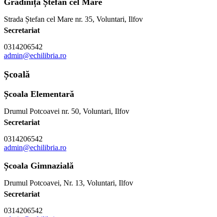
Grădinița Ștefan cel Mare
Strada Ștefan cel Mare nr. 35, Voluntari, Ilfov
Secretariat
0314206542
admin@echilibria.ro
Școală
Școala Elementară
Drumul Potcoavei nr. 50, Voluntari, Ilfov
Secretariat
0314206542
admin@echilibria.ro
Școala Gimnazială
Drumul Potcoavei, Nr. 13, Voluntari, Ilfov
Secretariat
0314206542