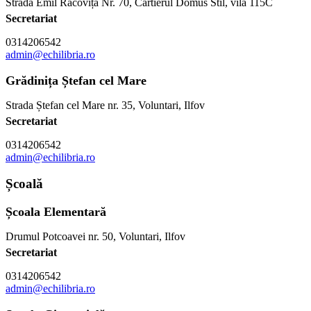
Strada Emil Racoviță Nr. 70, Cartierul Domus Stil, vila 115C
Secretariat
0314206542
admin@echilibria.ro
Grădinița Ștefan cel Mare
Strada Ștefan cel Mare nr. 35, Voluntari, Ilfov
Secretariat
0314206542
admin@echilibria.ro
Școală
Școala Elementară
Drumul Potcoavei nr. 50, Voluntari, Ilfov
Secretariat
0314206542
admin@echilibria.ro