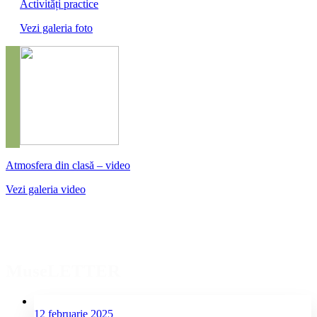
Activități practice
Vezi galeria foto
Atmosfera din clasă – video
Vezi galeria video
MuseLETTER
12 februarie 2025