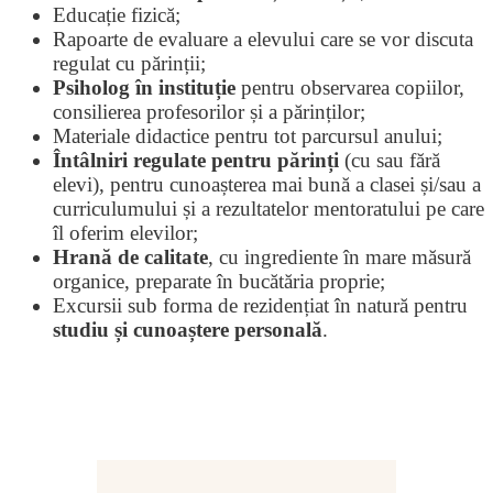
Educație fizică;
Rapoarte de evaluare a elevului care se vor discuta
regulat cu părinții;
Psiholog în instituție
pentru observarea copiilor,
consilierea profesorilor și a părinților;
Materiale didactice pentru tot parcursul anului;
Întâlniri regulate pentru părinți
(cu sau fără
elevi), pentru cunoașterea mai bună a clasei și/sau a
curriculumului și a rezultatelor mentoratului pe care
îl oferim elevilor;
Hrană de calitate
, cu ingrediente în mare măsură
organice, preparate în bucătăria proprie;
Excursii sub forma de rezidențiat în natură pentru
studiu și cunoaștere personală
.