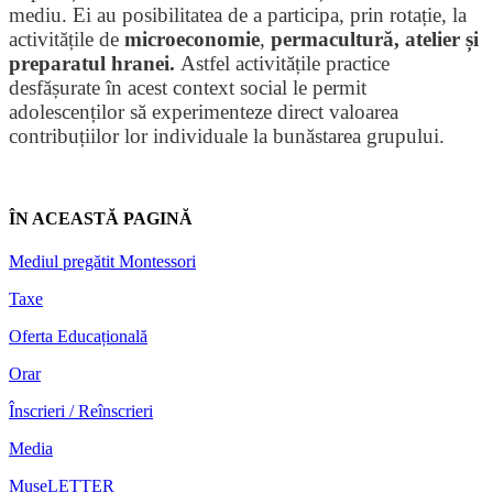
mediu. Ei au posibilitatea de a participa, prin rotație, la
activitățile de
microeconomie
,
permacultură, atelier și
preparatul hranei.
Astfel activitățile practice
desfășurate în acest context social le permit
adolescenților să experimenteze direct valoarea
contribuțiilor lor individuale la bunăstarea grupului.
ÎN ACEASTĂ PAGINĂ
Mediul pregătit Montessori
Taxe
Oferta Educațională
Orar
Înscrieri / Reînscrieri
Media
MuseLETTER