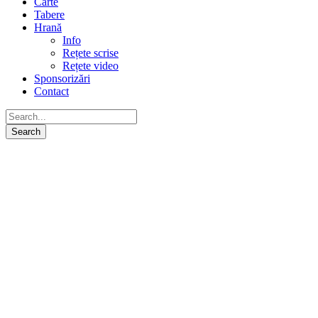
Carte
Tabere
Hrană
Info
Rețete scrise
Rețete video
Sponsorizări
Contact