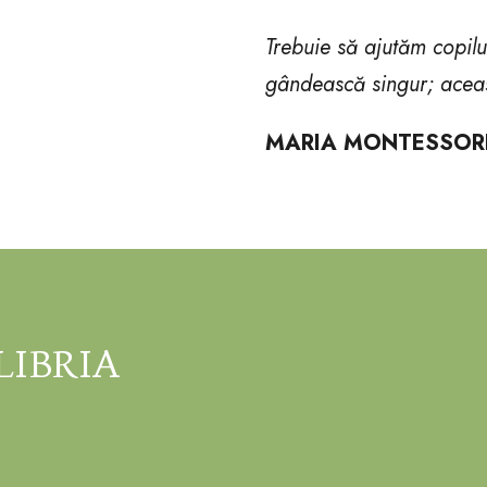
Trebuie să ajutăm copilu
gândească singur; aceast
MARIA MONTESSOR
LIBRIA