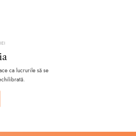
IEI
ia
ace ca lucrurile să se
chilibrată.