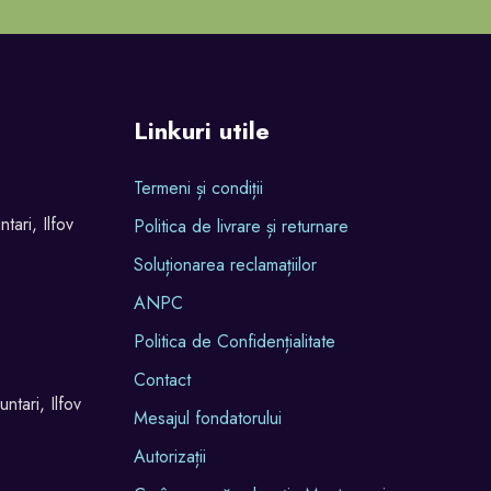
Linkuri utile
Termeni și condiții
tari, Ilfov
Politica de livrare și returnare
Soluționarea reclamațiilor
ANPC
Politica de Confidențialitate
Contact
ntari, Ilfov
Mesajul fondatorului
Autorizații