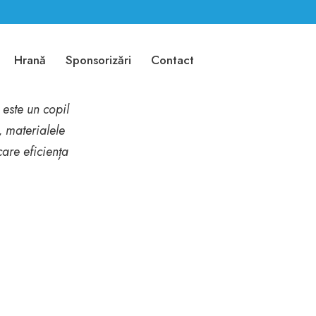
SSORI
Hrană
Sponsorizări
Contact
 este un copil
, materialele
care eficiența