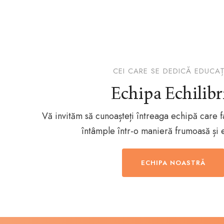
CEI CARE SE DEDICĂ EDUCAȚ
Echipa Echilibr
Vă invităm să cunoașteți întreaga echipă care f
întâmple într-o manieră frumoasă și e
ECHIPA NOASTRĂ