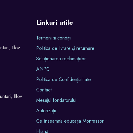
Linkuri utile
Termeni și condiții
tari, Ilfov
Politica de livrare și returnare
Soluționarea reclamațiilor
ANPC
Politica de Confidențialitate
Contact
ntari, Ilfov
Mesajul fondatorului
Autorizații
Ce înseamnă educația Montessori
Hrană