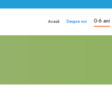
0-6 ani
Acasă
Despre noi