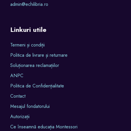
admin@echilibria.ro
Linkuri utile
Termeni și condiții
Politica de livrare și returnare
Soluționarea reclamațiilor
ANPC
Politica de Confidențialitate
Contact
Mesajul fondatorului
Autorizații
Ce înseamnă educația Montessori