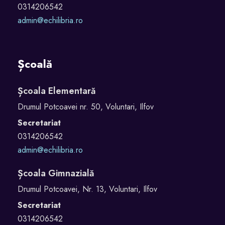
0314206542
admin@echilibria.ro
Școală
Școala Elementară
Drumul Potcoavei nr. 50, Voluntari, Ilfov
Secretariat
0314206542
admin@echilibria.ro
Școala Gimnazială
Drumul Potcoavei, Nr. 13, Voluntari, Ilfov
Secretariat
0314206542