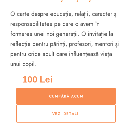
O carte despre educație, relații, caracter și
responsabilitatea pe care o avem în
formarea unei noi generații. O invitație la
reflecție pentru părinți, profesori, mentori și
pentru orice adult care influențează viața
unui copil.
100 Lei
CUMPĂRĂ ACUM
VEZI DETALII