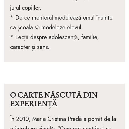
jurul copiilor.
* De ce mentorul modelează omul înainte
ca școala să modeleze elevul.
* Lecții despre adolescență, familie,
caracter și sens.
O CARTE NĂSCUTĂ DIN
EXPERIENȚĂ
În 2010, Maria Cristina Preda a pornit de la
o întrebare simplă: “Cum pot contribui cu