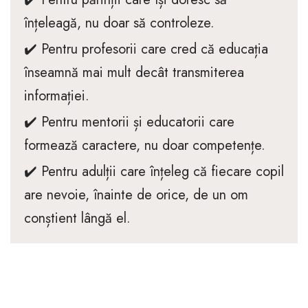
înțeleagă, nu doar să controleze.
✔️ Pentru profesorii care cred că educația
înseamnă mai mult decât transmiterea
informației.
✔️ Pentru mentorii și educatorii care
formează caractere, nu doar competențe.
✔️ Pentru adulții care înțeleg că fiecare copil
are nevoie, înainte de orice, de un om
conștient lângă el.