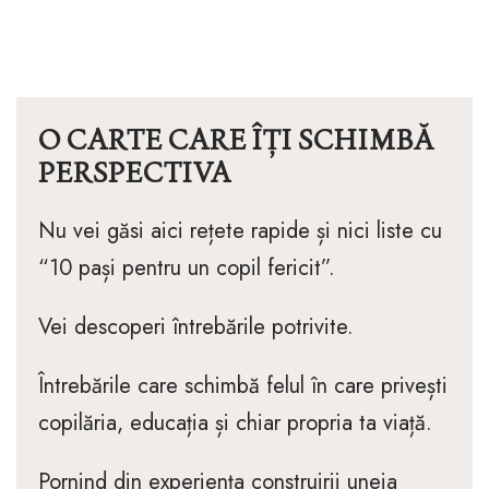
O CARTE CARE ÎȚI SCHIMBĂ
PERSPECTIVA
Nu vei găsi aici rețete rapide și nici liste cu
“10 pași pentru un copil fericit”.
Vei descoperi întrebările potrivite.
Întrebările care schimbă felul în care privești
copilăria, educația și chiar propria ta viață.
Pornind din experiența construirii uneia