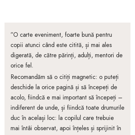
”O carte eveniment, foarte bună pentru
copii atunci când este citită, și mai ales
digerată, de către părinți, adulți, mentori de
orice fel.
Recomandăm să o citiți magnetic: o puteți
deschide la orice pagină și să începeți de
acolo, fiindcă e mai important să începeți –
indiferent de unde, și fiindcă toate drumurile
duc în același loc: la copilul care trebuie
mai întâi observat, apoi înțeles și sprijinit în