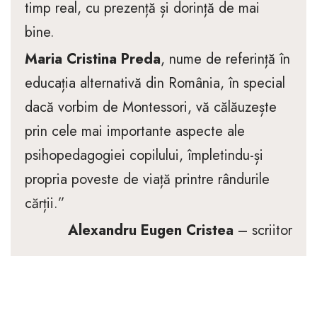
timp real, cu prezență și dorință de mai
bine.
Maria Cristina Preda
, nume de referință în
educația alternativă din România, în special
dacă vorbim de Montessori, vă călăuzește
prin cele mai importante aspecte ale
psihopedagogiei copilului, împletindu-și
propria poveste de viață printre rândurile
cărții.”
Alexandru Eugen Cristea
– scriitor