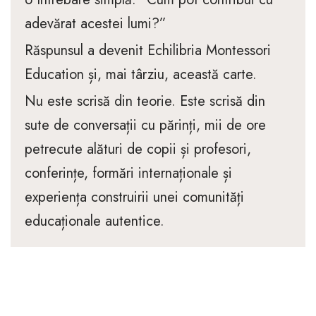
adevărat acestei lumi?”
Răspunsul a devenit Echilibria Montessori
Education și, mai târziu, această carte.
Nu este scrisă din teorie. Este scrisă din
sute de conversații cu părinți, mii de ore
petrecute alături de copii și profesori,
conferințe, formări internaționale și
experiența construirii unei comunități
educaționale autentice.