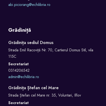
abi.piciorang@echilibria.ro
Grădiniță
Grădinița sediul Domus
Strada Emil Racoviță Nr. 70, Cartierul Domus Stil, vila
115C
Secretariat
0314206542
admin@echilibria.ro
Grădinița Ștefan cel Mare
Strada Ștefan cel Mare nr. 35, Voluntari, Ilfov
Secretariat