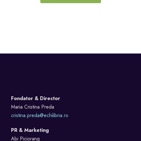
Fondator & Director
Maria Cristina Preda
cristina.preda@echilibria.ro
PR & Marketing
Abi Piciorang