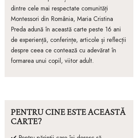
dintre cele mai respectate comunități
Montessori din România, Maria Cristina
Preda adună în această carte peste 16 ani
de experiență, conferințe, articole și reflecții
despre ceea ce contează cu adevărat în
formarea unui copil, viitor adult.
PENTRU CINE ESTE ACEASTĂ
CARTE?
✔️ Pentru părinții care își doresc să