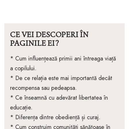
CE VEI DESCOPERI ÎN
PAGINILE EI?
* Cum influențează primii ani întreaga viață
a copilului.
* De ce relația este mai importantă decât
recompensa sau pedeapsa.
* Ce înseamnă cu adevărat libertatea în
educație.
* Diferența dintre obediență și curaj.
* Cum construim comunități sănătoase în