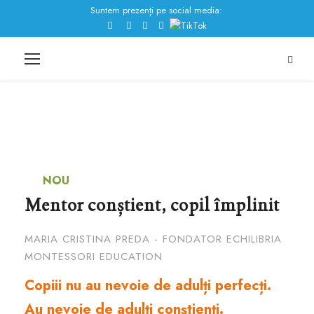
Suntem prezenți pe social media:
NOU
Mentor conștient, copil împlinit
MARIA CRISTINA PREDA - FONDATOR ECHILIBRIA
MONTESSORI EDUCATION
Copiii nu au nevoie de adulți perfecți.
Au nevoie de adulți conștienți.