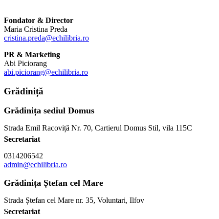
Fondator & Director
Maria Cristina Preda
cristina.preda@echilibria.ro
PR & Marketing
Abi Piciorang
abi.piciorang@echilibria.ro
Grădiniță
Grădinița sediul Domus
Strada Emil Racoviță Nr. 70, Cartierul Domus Stil, vila 115C
Secretariat
0314206542
admin@echilibria.ro
Grădinița Ștefan cel Mare
Strada Ștefan cel Mare nr. 35, Voluntari, Ilfov
Secretariat