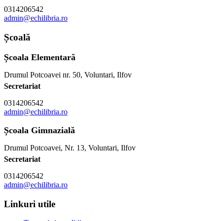
0314206542
admin@echilibria.ro
Școală
Școala Elementară
Drumul Potcoavei nr. 50, Voluntari, Ilfov
Secretariat
0314206542
admin@echilibria.ro
Școala Gimnazială
Drumul Potcoavei, Nr. 13, Voluntari, Ilfov
Secretariat
0314206542
admin@echilibria.ro
Linkuri utile