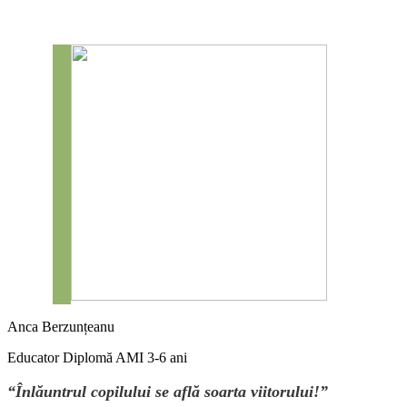
Anca Berzunțeanu
Educator Diplomă AMI 3-6 ani
“Înlăuntrul copilului se află soarta viitorului!”