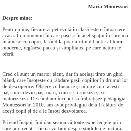
Maria Montessori
Despre mine:
Pentru mine, fiecare zi petrecută în clasă este o întoarcere
acasă. În momentul în care pășesc în acel spațiu în care mă
întâlnesc cu copiii, lăsând la poartă ritmul haotic al lumii
moderne, regăsesc pacea și simplitatea pe care natura le
oferă.
Cred că sunt un martor tăcut, dar în același timp un ghid
blând, care însoțește cu răbdare pașii copiilor în drumul lor
de descoperire. Observ cu bucurie și uimire cum acești
pași mici devin pași mari, cum se formează și se
maturizează. De când am început să îmbrățișez pedagogia
Montessori în 2010, am avut privilegiul de a fi alături de
acești copii și de a le însoți dezvoltarea.
Privind înapoi, îmi dau seama că toate experiențele prin
care am trecut – fie că vorbim despre studiile de pictură,