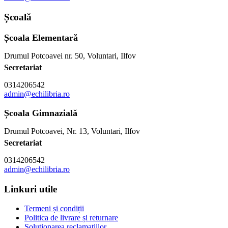
Școală
Școala Elementară
Drumul Potcoavei nr. 50, Voluntari, Ilfov
Secretariat
0314206542
admin@echilibria.ro
Școala Gimnazială
Drumul Potcoavei, Nr. 13, Voluntari, Ilfov
Secretariat
0314206542
admin@echilibria.ro
Linkuri utile
Termeni și condiții
Politica de livrare și returnare
Soluționarea reclamațiilor