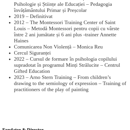
Psihologie și Științe ale Educației – Pedagogia
învățământului Primar și Preșcolar
2019 – Definitivat
2012 – The Montessori Training Center of Saint
Louis – Metodă Montessori pentru copii cu vârste
între 2 ani jumătate și 6 ani plus -trainer Annette
Haines
Comunicarea Non Violență – Monica Reu
Cercul Siguranței
2022 – Cursul de formare în psihologia copilului
supradotat în programul Minți Strălucite – Centrul
Gifted Education
2023 – Arno Stern Training – From children’s
drawing to the semiology of expression – Training of
practitioners of the play of painting
Fondator & Director