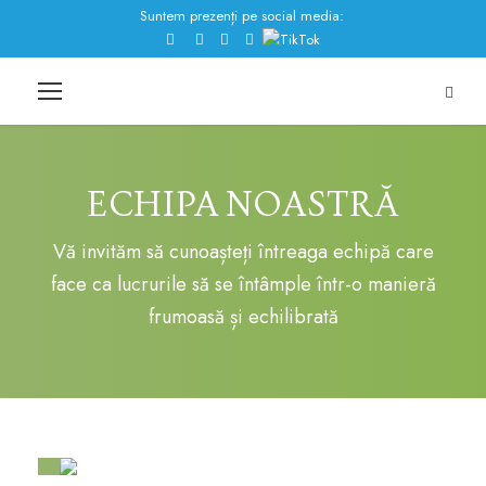
Suntem prezenți pe social media:
ECHIPA NOASTRĂ
Vă invităm să cunoașteți întreaga echipă care
face ca lucrurile să se întâmple într-o manieră
frumoasă și echilibrată