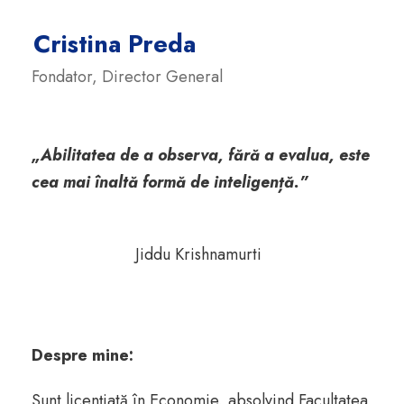
Cristina Preda
Fondator, Director General
„Abilitatea de a observa, fără a evalua, este
cea mai înaltă formă de inteligență.”
Jiddu Krishnamurti
Despre mine:
Sunt licențiată în Economie, absolvind Facultatea