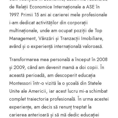
de Relații Economice Internaționale a ASE în
1997. Primii 15 ani ai carierei mele profesionale
i-am dedicat activităților din corporații
multinaționale, unde am ocupat poziții de Top
Management, Vânzări și Tranzacții Imobiliare,
având și o experiență internațională valoroasă.
Transformarea mea personală a început în 2008
și 2009, când am devenit mamă a doi copii. În
această perioadă, am descoperit educația
Montessori într-o vizită la o școală din Statele
Unite ale Americii, iar acest lucru mi-a schimbat
complet traiectoria profesională. În urma acestei
experiențe, am decis să renunț treptat la
carierea anterioară și să mă dedic educației