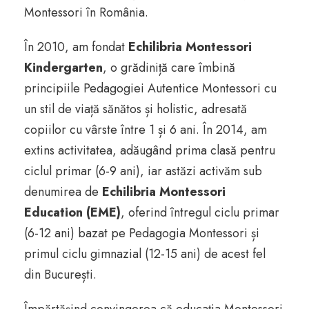
Montessori în România.
În 2010, am fondat
Echilibria Montessori
Kindergarten
, o grădiniță care îmbină
principiile Pedagogiei Autentice Montessori cu
un stil de viață sănătos și holistic, adresată
copiilor cu vârste între 1 și 6 ani. În 2014, am
extins activitatea, adăugând prima clasă pentru
ciclul primar (6-9 ani), iar astăzi activăm sub
denumirea de
Echilibria Montessori
Education (EME)
, oferind întregul ciclu primar
(6-12 ani) bazat pe Pedagogia Montessori și
primul ciclu gimnazial (12-15 ani) de acest fel
din București.