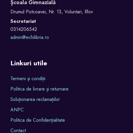
Școala Gimnazială
Drumul Potcoavei, Nr. 13, Voluntari, Ilfov
Secretariat
0314206542
admin@echilibria.ro
Linkuri utile
Termeni și condiții
Politica de livrare și returnare
Soluționarea reclamațiilor
ANPC
Politica de Confidențialitate
Contact