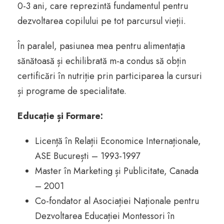
0-3 ani, care reprezintă fundamentul pentru
dezvoltarea copilului pe tot parcursul vieții.
În paralel, pasiunea mea pentru alimentația
sănătoasă și echilibrată m-a condus să obțin
certificări în nutriție prin participarea la cursuri
și programe de specialitate.
Educație și Formare:
Licență în Relații Economice Internaționale,
ASE București – 1993-1997
Master în Marketing și Publicitate, Canada
– 2001
Co-fondator al Asociației Naționale pentru
Dezvoltarea Educației Montessori în