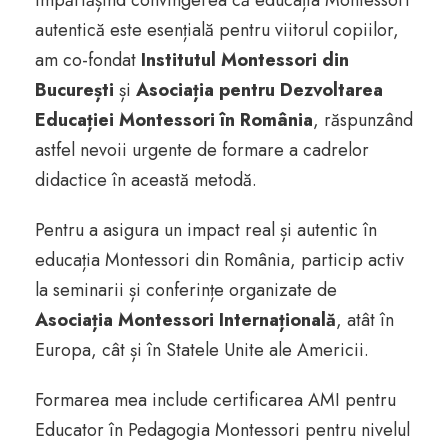
Împărtășind convingerea că educația Montessori
autentică este esențială pentru viitorul copiilor,
am co-fondat
Institutul Montessori din
București
și
Asociația pentru Dezvoltarea
Educației Montessori în România
, răspunzând
astfel nevoii urgente de formare a cadrelor
didactice în această metodă.
Pentru a asigura un impact real și autentic în
educația Montessori din România, particip activ
la seminarii și conferințe organizate de
Asociația Montessori Internațională
, atât în
Europa, cât și în Statele Unite ale Americii.
Formarea mea include certificarea AMI pentru
Educator în Pedagogia Montessori pentru nivelul