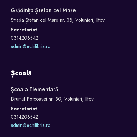
Grădinița Ștefan cel Mare
Strada Ștefan cel Mare nr. 35, Voluntari, Ilfov
Secretariat
0314206542
admin@echilibria.ro
Școală
Școala Elementară
Drumul Potcoavei nr. 50, Voluntari, Ilfov
Secretariat
0314206542
admin@echilibria.ro