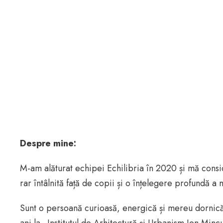
Despre mine:
M-am alăturat echipei Echilibria în 2020 și mă cons
rar întâlnită față de copii și o înțelegere profundă 
Sunt o persoană curioasă, energică și mereu dornică s