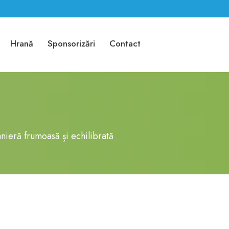
Hrană
Sponsorizări
Contact
anieră frumoasă și echilibrată