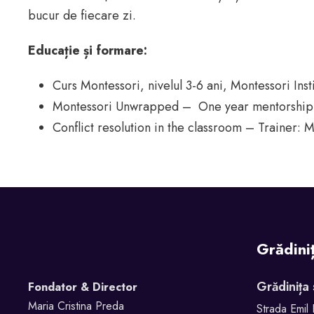
bucur de fiecare zi.
Educație și formare:
Curs Montessori, nivelul 3-6 ani, Montessori Ins
Montessori Unwrapped – One year mentorship 
Conflict resolution in the classroom – Trainer: 
Grădini
Grădinița
Fondator & Director
Maria Cristina Preda
Strada Emil 