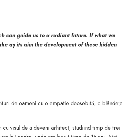
 can guide us to a radiant future. If what we
ake aș its aim the development of these hidden
lături de oameni cu o empatie deosebită, o blândețe
cu visul de a deveni arhitect, studiind timp de trei