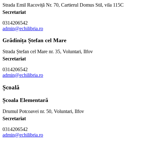
Strada Emil Racoviță Nr. 70, Cartierul Domus Stil, vila 115C
Secretariat
0314206542
admin@echilibria.ro
Grădinița Ștefan cel Mare
Strada Ștefan cel Mare nr. 35, Voluntari, Ilfov
Secretariat
0314206542
admin@echilibria.ro
Școală
Școala Elementară
Drumul Potcoavei nr. 50, Voluntari, Ilfov
Secretariat
0314206542
admin@echilibria.ro