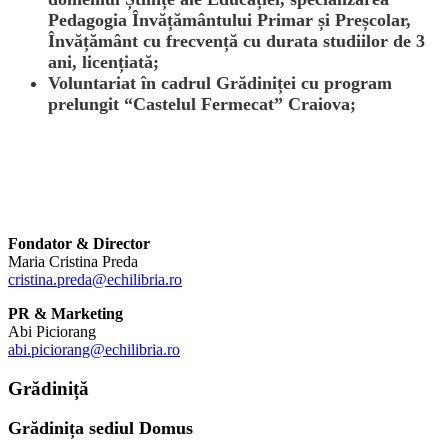
Pedagogia Învățământului Primar și Preșcolar,
Învățământ cu frecvență cu durata studiilor de 3
ani, licențiată;
Voluntariat în cadrul Grădiniței cu program
prelungit “Castelul Fermecat” Craiova;
Fondator & Director
Maria Cristina Preda
cristina.preda@echilibria.ro
PR & Marketing
Abi Piciorang
abi.piciorang@echilibria.ro
Grădiniță
Grădinița sediul Domus