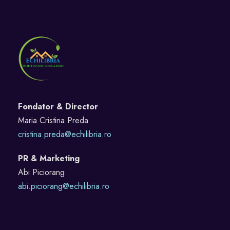
Fondator & Director
Maria Cristina Preda
cristina.preda@echilibria.ro
PR & Marketing
Abi Piciorang
abi.piciorang@echilibria.ro