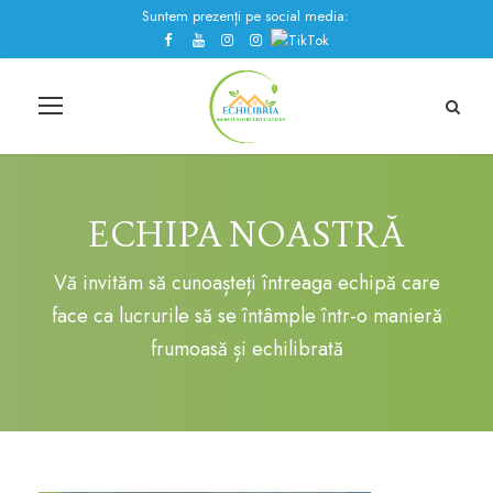
Suntem prezenți pe social media:
ECHIPA NOASTRĂ
Vă invităm să cunoașteți întreaga echipă care
face ca lucrurile să se întâmple într-o manieră
frumoasă și echilibrată