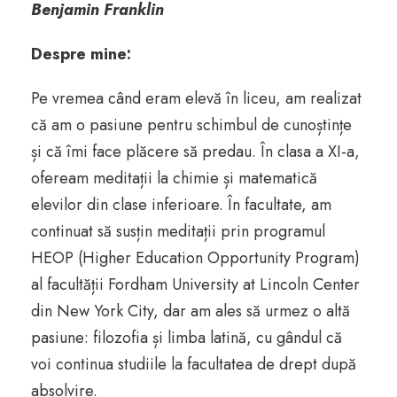
Benjamin Franklin
Despre mine:
Pe vremea când eram elevă în liceu, am realizat
că am o pasiune pentru schimbul de cunoștințe
și că îmi face plăcere să predau. În clasa a XI-a,
ofeream meditații la chimie și matematică
elevilor din clase inferioare. În facultate, am
continuat să susțin meditații prin programul
HEOP (Higher Education Opportunity Program)
al facultății Fordham University at Lincoln Center
din New York City, dar am ales să urmez o altă
pasiune: filozofia și limba latină, cu gândul că
voi continua studiile la facultatea de drept după
absolvire.