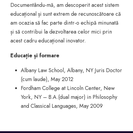
Documentându-mă, am descoperit acest sistem
educațional și sunt extrem de recunoscătoare că
am ocazia să fac parte dintr-o echipă minunată
și să contribui la dezvoltarea celor mici prin
acest cadru educațional inovator.
Educație și formare
Albany Law School, Albany, NY Juris Doctor
(cum laude), May 2012
Fordham College at Lincoln Center, New
York, NY – B.A.(dual major) in Philosophy
and Classical Languages, May 2009