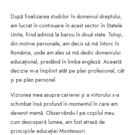
După finalizarea studiilor în domeniul dreptului,
am lucrat în continuare în acest sector în Statele
Unite, fiind admisă la barou în două state. Totuși,
din motive personale, am decis să mă întorc în
România, unde am ales să mă dedic domeniului
educațional, predând în limba engleză. Această
decizie m-a împlinit atât pe plan profesional, cât
și pe plan personal.
Viziunea mea asupra carierei și a viitorului s-a
schimbat însă profund în momentul în care am
devenit mamă. Observându-l pe copilul meu
cum descoperă lumea, am fost atrasă de
principiile educației Montessori.