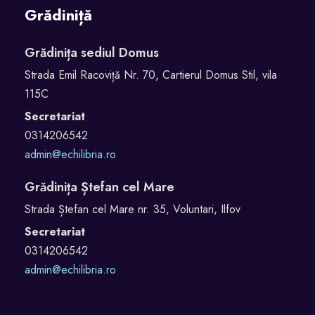
Grădiniță
Grădinița sediul Domus
Strada Emil Racoviță Nr. 70, Cartierul Domus Stil, vila
115C
Secretariat
0314206542
admin@echilibria.ro
Grădinița Ștefan cel Mare
Strada Ștefan cel Mare nr. 35, Voluntari, Ilfov
Secretariat
0314206542
admin@echilibria.ro