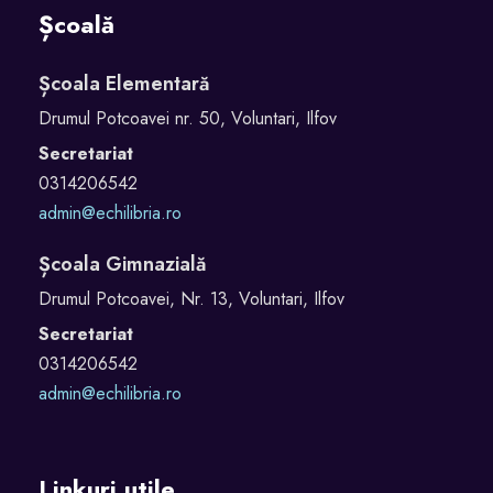
Școală
Școala Elementară
Drumul Potcoavei nr. 50, Voluntari, Ilfov
Secretariat
0314206542
admin@echilibria.ro
Școala Gimnazială
Drumul Potcoavei, Nr. 13, Voluntari, Ilfov
Secretariat
0314206542
admin@echilibria.ro
Linkuri utile