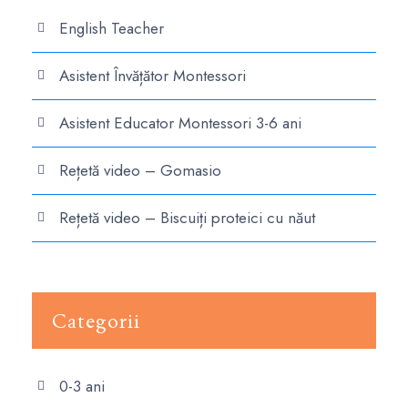
English Teacher
Asistent Învățător Montessori
Asistent Educator Montessori 3-6 ani
Rețetă video – Gomasio
Rețetă video – Biscuiți proteici cu năut
Categorii
0-3 ani