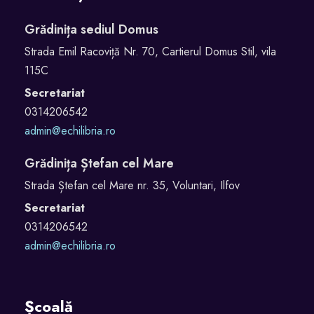
Grădinița sediul Domus
Strada Emil Racoviță Nr. 70, Cartierul Domus Stil, vila
115C
Secretariat
0314206542
admin@echilibria.ro
Grădinița Ștefan cel Mare
Strada Ștefan cel Mare nr. 35, Voluntari, Ilfov
Secretariat
0314206542
admin@echilibria.ro
Școală