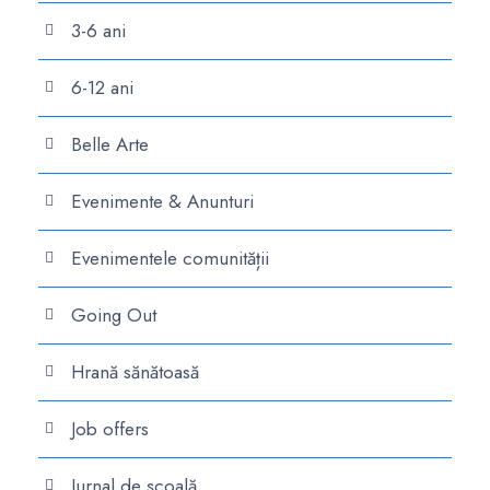
3-6 ani
6-12 ani
Belle Arte
Evenimente & Anunturi
Evenimentele comunității
Going Out
Hrană sănătoasă
Job offers
Jurnal de școală