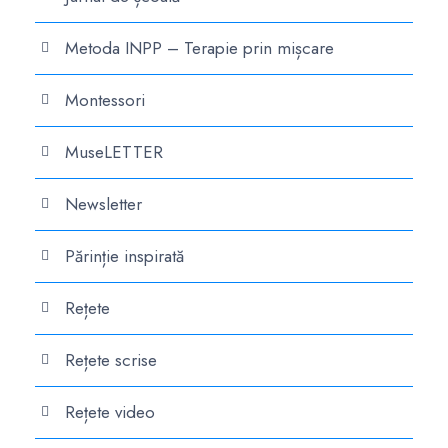
Metoda INPP – Terapie prin mișcare
Montessori
MuseLETTER
Newsletter
Părinție inspirată
Rețete
Rețete scrise
Rețete video