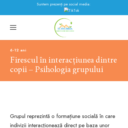
Suntem prezenți pe social media:
6-12 ani
Firescul în interacțiunea dintre
copii – Psihologia grupului
Grupul reprezintă o formațiune socială în care
indivizii interacționează direct pe baza unor