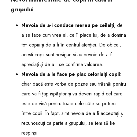
grupului
Nevoia de a-i conduce mereu pe ceilalți
, de
a se face cum vrea el, ce îi place lui, de a domina
toți copiii și de a fi în centrul atenției. De obicei,
acești copii sunt nesiguri și au nevoie de a fi
apreciați și de a li se confirma valoarea.
Nevoia de a le face pe plac celorlalți copii
:
chiar dacă este vorba de pozne sau trăsnăi pentru
care va fi țap ispășitor și va deveni rapid cel care
este de vină pentru toate cele câte se petrec
între copii. În fapt, simt nevoia de a fi acceptați și
recunoscuți ca parte a grupului, se tem să fie
respinși