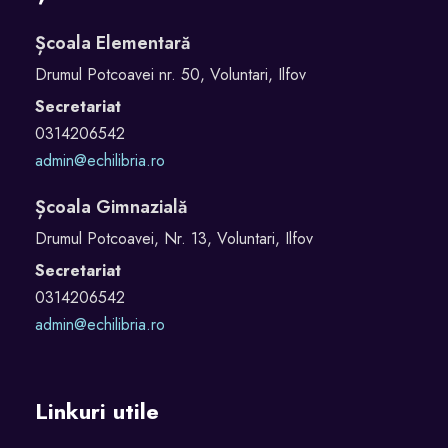
Școala Elementară
Drumul Potcoavei nr. 50, Voluntari, Ilfov
Secretariat
0314206542
admin@echilibria.ro
Școala Gimnazială
Drumul Potcoavei, Nr. 13, Voluntari, Ilfov
Secretariat
0314206542
admin@echilibria.ro
Linkuri utile