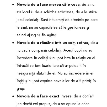
Nevoia de a face mereu câte ceva
, de a nu
sta locului, de a schimba activitatea, de a le strica
jocul celorlalți. Sunt influențați de afectele pe care
le simt, nu au capacitatea să le gestioneze și
atunci ajung să fie agitați.
Nevoia de a rămâne într-un colț, retras,
de a
nu cauta compania celorlalți. Acești copii nu au
încredere în ceilalți și nu pot intra în relație cu ei
întrucât se tem foarte tare că ar putea fi în
nesiguranță alături de ei. Nu au încredere în ei
înșiși și nu pot exprima nevoia lor de a fi primiți în
grup.
Nevoia de a face exact invers
, de a dori alt
joc decât cel propus, de a se opune la orice