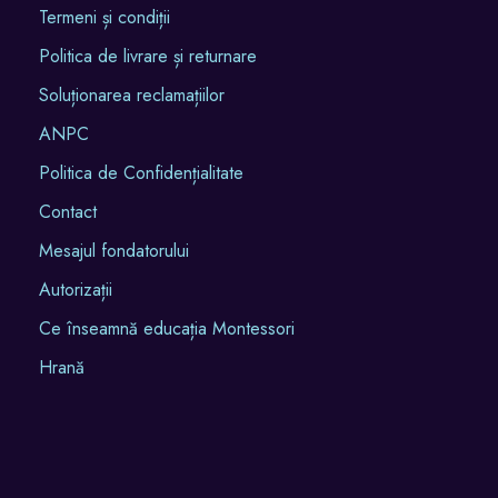
Termeni și condiții
Politica de livrare și returnare
Soluționarea reclamațiilor
ANPC
Politica de Confidențialitate
Contact
Mesajul fondatorului
Autorizații
Ce înseamnă educația Montessori
Hrană