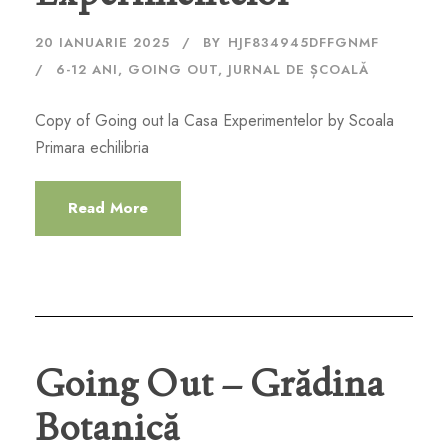
20 IANUARIE 2025
BY
HJF834945DFFGNMF
6-12 ANI
,
GOING OUT
,
JURNAL DE ȘCOALĂ
Copy of Going out la Casa Experimentelor by Scoala
Primara echilibria
Read More
Going Out – Grădina
Botanică