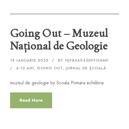
Going Out – Muzeul
Național de Geologie
19 IANUARIE 2025
BY
HJF834945DFFGNMF
6-12 ANI
,
GOING OUT
,
JURNAL DE ȘCOALĂ
muzeul de geologie by Scoala Primara echilibria
Read More