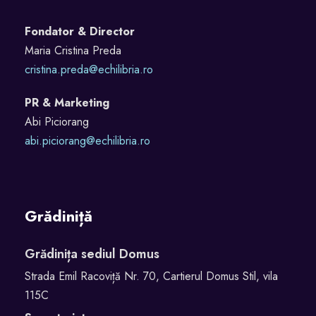
Fondator & Director
Maria Cristina Preda
cristina.preda@echilibria.ro
PR & Marketing
Abi Piciorang
abi.piciorang@echilibria.ro
Grădiniță
Grădinița sediul Domus
Strada Emil Racoviță Nr. 70, Cartierul Domus Stil, vila
115C