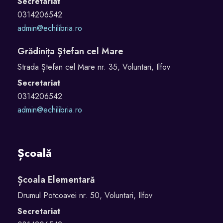
Secretariat
0314206542
admin@echilibria.ro
Grădinița Ștefan cel Mare
Strada Ștefan cel Mare nr. 35, Voluntari, Ilfov
Secretariat
0314206542
admin@echilibria.ro
Școală
Școala Elementară
Drumul Potcoavei nr. 50, Voluntari, Ilfov
Secretariat