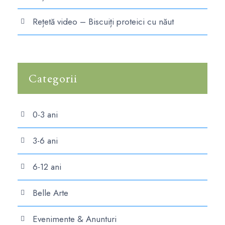
Rețetă video – Biscuiți proteici cu năut
Categorii
0-3 ani
3-6 ani
6-12 ani
Belle Arte
Evenimente & Anunturi