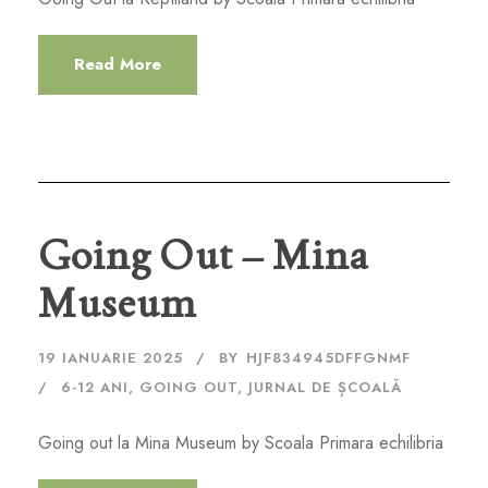
Read More
Going Out – Mina
Museum
19 IANUARIE 2025
BY
HJF834945DFFGNMF
6-12 ANI
,
GOING OUT
,
JURNAL DE ȘCOALĂ
Going out la Mina Museum by Scoala Primara echilibria