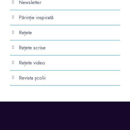
Newsletter
Părinție inspirată
Rețete
Rețete scrise
Rețete video
Revista școlii