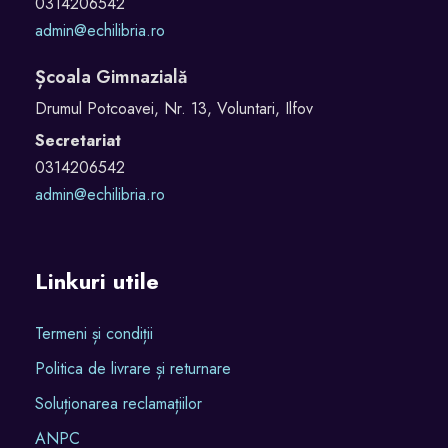
0314206542
admin@echilibria.ro
Școala Gimnazială
Drumul Potcoavei, Nr. 13, Voluntari, Ilfov
Secretariat
0314206542
admin@echilibria.ro
Linkuri utile
Termeni și condiții
Politica de livrare și returnare
Soluționarea reclamațiilor
ANPC