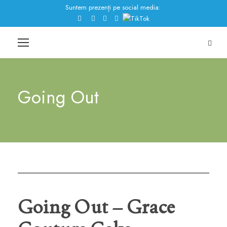
Suntem prezenți pe social media:
Going Out
Going Out – Grace