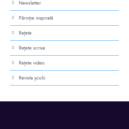
Newsletter
Părinție inspirată
Rețete
Rețete scrise
Rețete video
Revista școlii