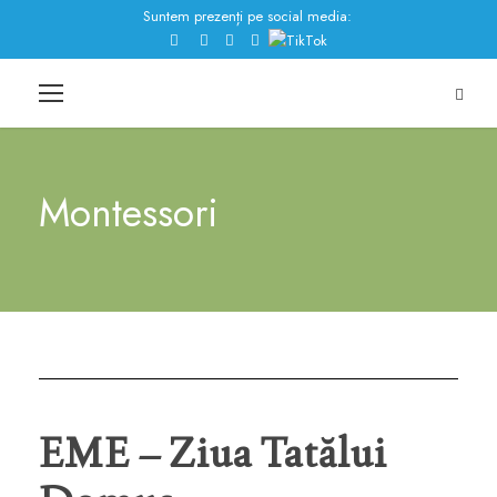
Suntem prezenți pe social media:
Montessori
EME – Ziua Tatălui