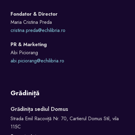
Fondator & Director
Maria Cristina Preda
cristina.preda@echilibria.ro
PR & Marketing
Abi Piciorang
abi.piciorang@echilibria.ro
Grădiniță
Grădinița sediul Domus
Strada Emil Racoviță Nr. 70, Cartierul Domus Stil, vila
115C