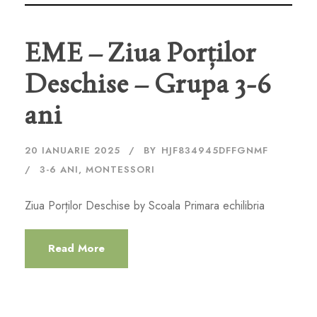
EME – Ziua Porților
Deschise – Grupa 3-6
ani
20 IANUARIE 2025
BY
HJF834945DFFGNMF
3-6 ANI
,
MONTESSORI
Ziua Porților Deschise by Scoala Primara echilibria
Read More