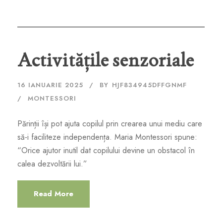
Activitățile senzoriale
16 IANUARIE 2025
BY
HJF834945DFFGNMF
MONTESSORI
Părinții își pot ajuta copilul prin crearea unui mediu care
să-i faciliteze independența. Maria Montessori spune:
“Orice ajutor inutil dat copilului devine un obstacol în
calea dezvoltării lui.”
Read More