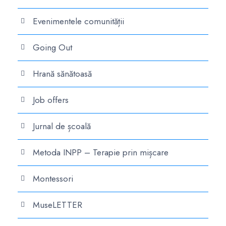
Evenimentele comunității
Going Out
Hrană sănătoasă
Job offers
Jurnal de școală
Metoda INPP – Terapie prin mișcare
Montessori
MuseLETTER