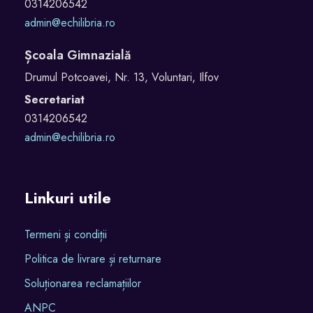
0314206542
admin@echilibria.ro
Școala Gimnazială
Drumul Potcoavei, Nr. 13, Voluntari, Ilfov
Secretariat
0314206542
admin@echilibria.ro
Linkuri utile
Termeni și condiții
Politica de livrare și returnare
Soluționarea reclamațiilor
ANPC