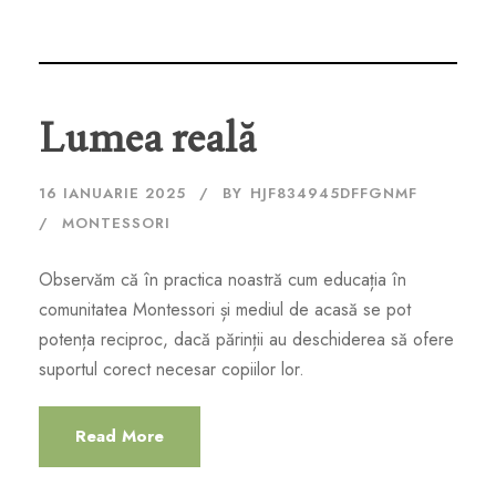
Lumea reală
16 IANUARIE 2025
BY
HJF834945DFFGNMF
MONTESSORI
Observăm că în practica noastră cum educația în
comunitatea Montessori și mediul de acasă se pot
potența reciproc, dacă părinții au deschiderea să ofere
suportul corect necesar copiilor lor.
Read More