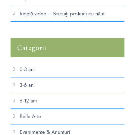
Rețetă video – Biscuiți proteici cu năut
Categorii
0-3 ani
3-6 ani
6-12 ani
Belle Arte
Evenimente & Anunturi