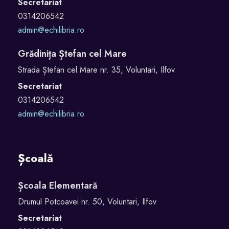
Secretariat
0314206542
admin@echilibria.ro
Grădinița Ștefan cel Mare
Strada Ștefan cel Mare nr. 35, Voluntari, Ilfov
Secretariat
0314206542
admin@echilibria.ro
Școală
Școala Elementară
Drumul Potcoavei nr. 50, Voluntari, Ilfov
Secretariat