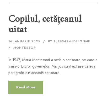
Copilul, cetățeanul
uitat
16 IANUARIE 2025
BY
HJF834945DFFGNMF
MONTESSORI
În 1947, Maria Montessori a scris o scrisoare pe care a
trimis-o tuturor guvernelor. Mai jos sunt extrase câteva
paragrafe din această scrisoare.
Read More