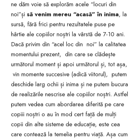
ne dăm voie să explorăm acele “locuri din
noi”și
să venim mereu “acasă” în inima
, la
sursă, fără frici pentru rezultatele puse pe
hârtie ale copiilor noștri la vârstă de 7-10 ani.
Dacă privim din “acel loc din noi” la calitatea
momentului prezent, din care se clădește
următorul moment și apoi următorul și, tot așa,
vin momente succesive (adică viitorul), putem
deschide larg ochii și inima și ne putem bucura
de realizările nescrise ale copiilor noștri. Astfel
putem vedea cum abordarea diferită pe care
copiii noștri o au în mod cert față de mulți
copii din alte sisteme de educație, este cea
care contează la temelia pentru viață. Așa cum