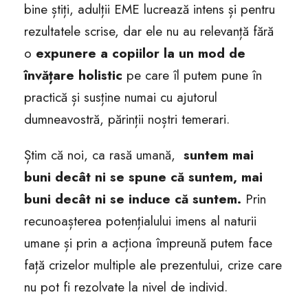
bine știți, adulții EME lucrează intens și pentru
rezultatele scrise, dar ele nu au relevanță fără
o
expunere a copiilor la un mod de
învățare holistic
pe care îl putem pune în
practică și susține numai cu ajutorul
dumneavostră, părinții noștri temerari.
Știm că noi, ca rasă umană,
suntem mai
buni decât ni se spune că suntem, mai
buni decât ni se induce că suntem.
Prin
recunoașterea potențialului imens al naturii
umane și prin a acționa împreună putem face
față crizelor multiple ale prezentului, crize care
nu pot fi rezolvate la nivel de individ.