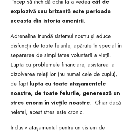
încep să închidă ochii la a vedea
cât de
explozivă sau brizantă este perioada
aceasta din istoria omenirii
.
Adrenalina inundă sistemul nostru și aduce
disfuncții de toate felurile, apărute în special în
separarea de simplitatea voluntară a vieții.
Lupta cu problemele financiare, asistarea la
dizolvarea relațiilor (nu numai cele de cuplu),
de fapt
lupta cu toate atașamentele
noastre, de toate felurile, generează un
stres enorm în viețile noastre
. Chiar dacă
neletal, acest stres este cronic.
Inclusiv atașamentul pentru un sistem de