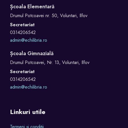
Școala Elementară
Drumul Potcoavei nr. 50, Voluntari, Ilfov
Secretariat
0314206542
admin@echilibria.ro
Școala Gimnazială
Drumul Potcoavei, Nr. 13, Voluntari, Ilfov
Secretariat
0314206542
admin@echilibria.ro
Linkuri utile
Termeni și condiții