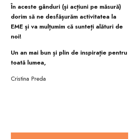
În aceste gânduri (și acțiuni pe măsură)
dorim să ne desfășurăm activitatea la
EME și va mulțumim că sunteți alături de
noi!
Un an mai bun și plin de inspirație pentru
toată lumea,
Cristina Preda