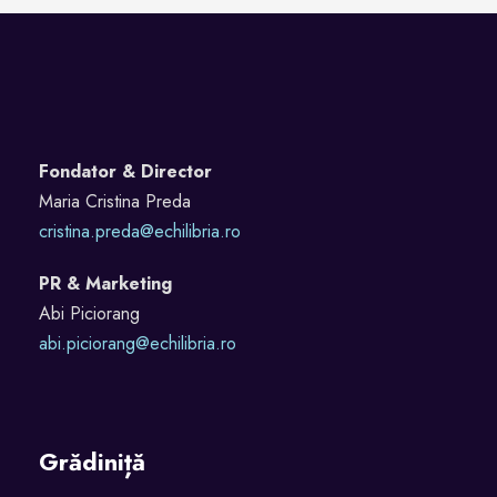
Fondator & Director
Maria Cristina Preda
cristina.preda@echilibria.ro
PR & Marketing
Abi Piciorang
abi.piciorang@echilibria.ro
Grădiniță