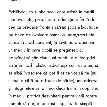
Echilibria, ca și alte școli care există în medii
mai evoluate, propune o educație diferită de
cea cu predare frontală și/sau școală boutique
pe baza de evaluare numai cu note/rezultate
scrise în mod constant; la EME ne propunem
un mediu în care copiii se pregătesc cu
adevărat să știe cine sunt pentru a putea privi
viața în mod holistic, adică așa cum este ea, și
să aibă încredere că pot fi orice vor să fie (nu
numai o cifră pe o foaie de hârtie); încrederea
și integritatea vin din noi dacă trăim în copilărie
în mediul potrivit dezvoltării pentru viață foarte
complexă dar, în același timp, foarte simplă