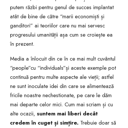
putem răzbi pentru genul de succes implantat
atât de bine de către “marii economiști și
ganditori” ai teoriilor care nu mai servesc
progresului umanității așa cum se croiește ea
în prezent.
Media a înlocuit din ce în ce mai mult cuvântul
“people”cu “individuals”și aceste exemple pot
continuă pentru multe aspecte ale vieții; astfel
ne sunt inoculate idei din care se alimentează
fricile noastre nechestionate, pe care le dăm
mai departe celor mici. Cum mai scriam și cu
alte ocazii,
suntem mai liberi decât
credem în cuget și simțire.
Trebuie doar să