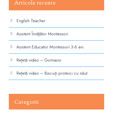
Articole recente
English Teacher
Asistent Învățător Montessori
Asistent Educator Montessori 3-6 ani
Rețetă video – Gomasio
Rețetă video – Biscuiți proteici cu năut
Categorii