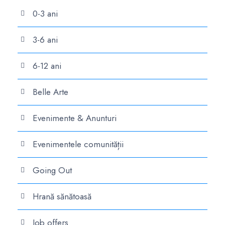
0-3 ani
3-6 ani
6-12 ani
Belle Arte
Evenimente & Anunturi
Evenimentele comunității
Going Out
Hrană sănătoasă
Job offers