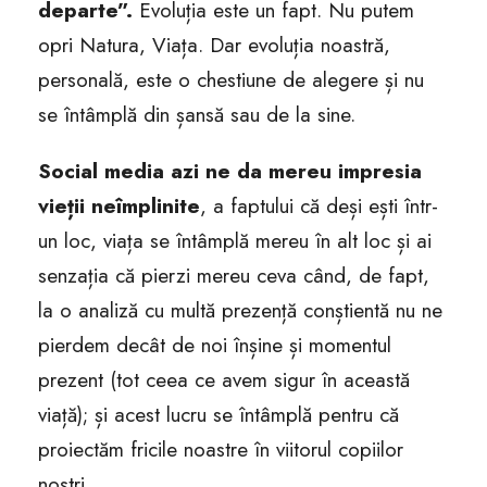
departe”.
Evoluția este un fapt. Nu putem
opri Natura, Viața. Dar evoluția noastră,
personală, este o chestiune de alegere și nu
se întâmplă din șansă sau de la sine.
Social media azi ne da mereu impresia
vieții neîmplinite
, a faptului că deși ești într-
un loc, viața se întâmplă mereu în alt loc și ai
senzația că pierzi mereu ceva când, de fapt,
la o analiză cu multă prezență conștientă nu ne
pierdem decât de noi înșine și momentul
prezent (tot ceea ce avem sigur în această
viață); și acest lucru se întâmplă pentru că
proiectăm fricile noastre în viitorul copiilor
noștri.