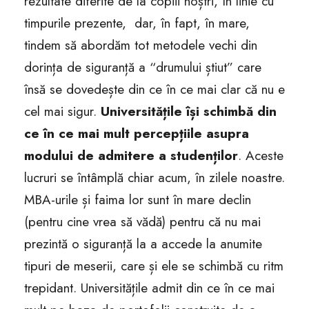
rezultate diferite de la copiii noștri, în linie cu
timpurile prezente, dar, în fapt, în mare,
tindem să abordăm tot metodele vechi din
dorința de siguranță a “drumului știut” care
însă se dovedește din ce în ce mai clar că nu e
cel mai sigur.
Universitățile își schimbă din
ce în ce mai mult percepțiile asupra
modului de admitere a studenților
. Aceste
lucruri se întâmplă chiar acum, în zilele noastre.
MBA-urile și faima lor sunt în mare declin
(pentru cine vrea să vădă) pentru că nu mai
prezintă o siguranță la a accede la anumite
tipuri de meserii, care și ele se schimbă cu ritm
trepidant. Universitățile admit din ce în ce mai