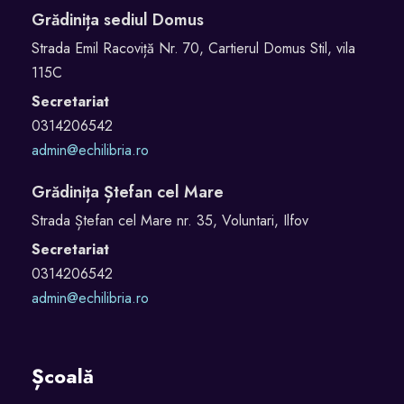
Grădinița sediul Domus
Strada Emil Racoviță Nr. 70, Cartierul Domus Stil, vila
115C
Secretariat
0314206542
admin@echilibria.ro
Grădinița Ștefan cel Mare
Strada Ștefan cel Mare nr. 35, Voluntari, Ilfov
Secretariat
0314206542
admin@echilibria.ro
Școală