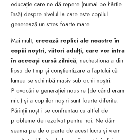
educație care ne dă repere (numai pe hârtie
însă) despre nivelul la care este copilul
generează un stres foarte mare.
Mai mult,
creează replici ale noastre în
copiii noștri, viitori adulți, care vor intra
în aceeași cursă zilnică
, nechestionata din
lipsa de timp și conștientizare a faptului că
lumea se schimbă masiv sub ochii noștri.
Provocările generației noastre (de când eram
mici) și a copiilor noștri sunt foarte diferite.
Părinții noștri se confruntau cu altfel de
probleme de rezolvat pentru noi. Ne dăm
seama pe de o parte de acest lucru și vrem