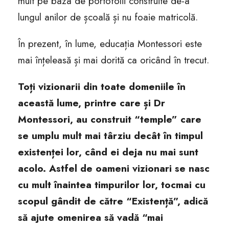
mult pe baza de portofolii construite de-a
lungul anilor de școală și nu foaie matricolă.
În prezent, în lume, educația Montessori este
mai înțeleasă și mai dorită ca oricând în trecut.
Toți vizionarii din toate domeniile în
această lume, printre care și Dr
Montessori, au construit “temple” care
se umplu mult mai târziu decât în timpul
existenței lor, când ei deja nu mai sunt
acolo. Astfel de oameni vizionari se nasc
cu mult înaintea timpurilor lor, tocmai cu
scopul gândit de către “Existență”, adică
să ajute omenirea să vadă “mai