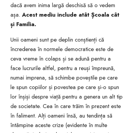
dacă avem inima largă deschisă să o vedem
așa.
Acest mediu include atât Școala cât
și Familia.
Unii oameni sunt pe deplin conștienți că
încrederea în normele democratice este de
ceva vreme în colaps și se adună pentru a
face lucrurile altfel, pentru a reuși împreună,
numai imprena, să schimbe poveștile pe care
le spun copiilor și povestea pe care și-o spun
lor înșiși despre viață pentru a genera un alt tip
de societate. Cea în care trăim în prezent este
în faliment. Alți oameni însă, au tendința să
întâmpine aceste crize (evidente în multe