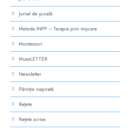
Jurnal de școală
Metoda INPP – Terapie prin mișcare
Montessori
MuseLETTER
Newsletter
Părinție inspirată
Rețete
Rețete scrise