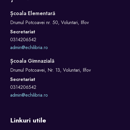
Școala Elementară
Drumul Potcoavei nr. 50, Voluntari, Ilfov
Secretariat
0314206542
admin@echilibria.ro
Școala Gimnazială
Drumul Potcoavei, Nr. 13, Voluntari, Ilfov
Secretariat
0314206542
admin@echilibria.ro
Linkuri utile