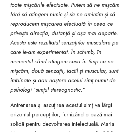
toate mișcările efectuate. Putem să ne mișcăm
fără să atingem nimic și să ne amintim și să
reproducem mișcarea efectuată în ceea ce
privește direcția, distanță și așa mai departe.
Acesta este rezultatul senzațiilor musculare pe
care le-am experimentat. În schimb, în
momentul când atingem ceva în timp ce ne
mișcăm, două senzații, tactil și muscular, sunt
îmbinate și dau naștere acelui simț numit de
psihologi “simțul stereognostic.”
Antrenarea și ascuțirea acestui simț va lărgi
orizontul percepțiilor, furnizând o bază mai
solidă pentru dezvoltarea intelectuală. Maria