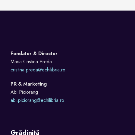
Fondator & Director
Maria Cristina Preda
cristina.preda@echilibria.ro
PR & Marketing
Abi Piciorang
abi.piciorang@echilibria.ro
Grădiniță