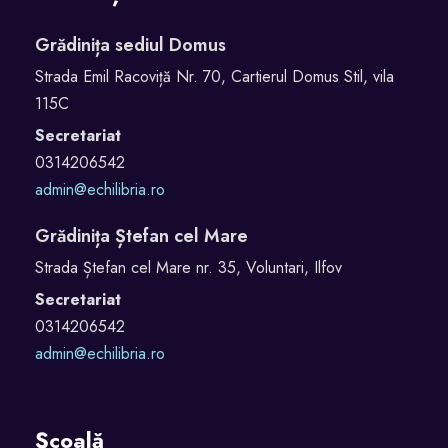
Grădinița sediul Domus
Strada Emil Racoviță Nr. 70, Cartierul Domus Stil, vila
115C
Secretariat
0314206542
admin@echilibria.ro
Grădinița Ștefan cel Mare
Strada Ștefan cel Mare nr. 35, Voluntari, Ilfov
Secretariat
0314206542
admin@echilibria.ro
Școală