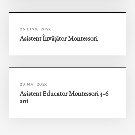
26 IUNIE 2026
Asistent Învățător Montessori
20 MAI 2026
Asistent Educator Montessori 3-6
ani