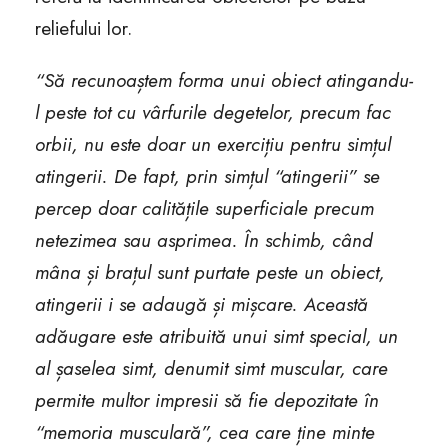
reliefului lor.
“Să recunoaștem forma unui obiect atingandu-
l peste tot cu vârfurile degetelor, precum fac
orbii, nu este doar un exercițiu pentru simțul
atingerii. De fapt, prin simțul “atingerii” se
percep doar calitățile superficiale precum
netezimea sau asprimea. În schimb, când
mâna și brațul sunt purtate peste un obiect,
atingerii i se adaugă și mișcare. Această
adăugare este atribuită unui simt special, un
al șaselea simt, denumit simt muscular, care
permite multor impresii să fie depozitate în
“memoria musculară”, cea care ține minte