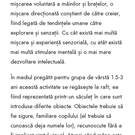
mișcarea voluntară a mâinilor și brațelor, o
mișcare direcționată conștient de către creier,
fiind legată de tendințele umane către
explorare și senzații. Cu cât există mai multă
mișcare și experiență senzorială, cu atât există
mai multă stimulare mentală și o mai mare
dezvoltare intelectuală.
În mediul pregătit pentru grupa de vârstă 1.5-3
ani această activitate se regăsește la raft, ea
fiind reprezentată printr-un săculeț în care sunt
introduse diferite obiecte. Obiectele trebuie să
fie sigure, familiare copilului (el trebuie să
cunoască deja numele lor), recunoscute fără a