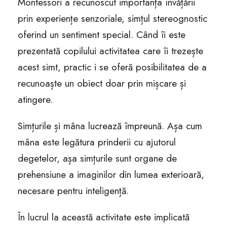
Montessori a recunoscut importanța învățării
prin experiențe senzoriale, simțul stereognostic
oferind un sentiment special. Când îi este
prezentată copilului activitatea care îi trezește
acest simt, practic i se oferă posibilitatea de a
recunoaște un obiect doar prin mișcare și
atingere.
Simțurile și mâna lucrează împreună. Așa cum
mâna este legătura prinderii cu ajutorul
degetelor, așa simțurile sunt organe de
prehensiune a imaginilor din lumea exterioară,
necesare pentru inteligență.
În lucrul la această activitate este implicată