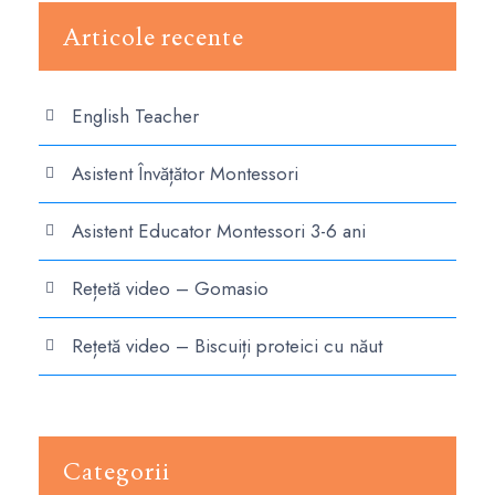
Articole recente
English Teacher
Asistent Învățător Montessori
Asistent Educator Montessori 3-6 ani
Rețetă video – Gomasio
Rețetă video – Biscuiți proteici cu năut
Categorii