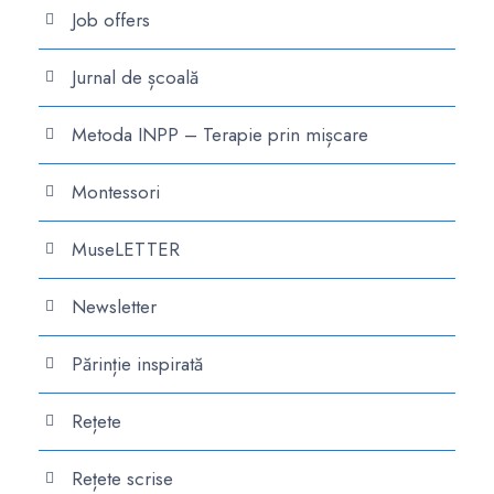
Job offers
Jurnal de școală
Metoda INPP – Terapie prin mișcare
Montessori
MuseLETTER
Newsletter
Părinție inspirată
Rețete
Rețete scrise