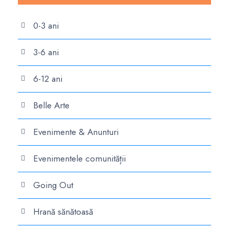
0-3 ani
3-6 ani
6-12 ani
Belle Arte
Evenimente & Anunturi
Evenimentele comunității
Going Out
Hrană sănătoasă