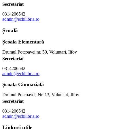
Secretariat
0314206542
admin@echilibria.ro
Școală
Școala Elementară
Drumul Potcoavei nr. 50, Voluntari, Ilfov
Secretariat
0314206542
admin@echilibria.ro
Școala Gimnazială
Drumul Potcoavei, Nr. 13, Voluntari, Ilfov
Secretariat
0314206542
admin@echilibria.ro
Linkuri utile