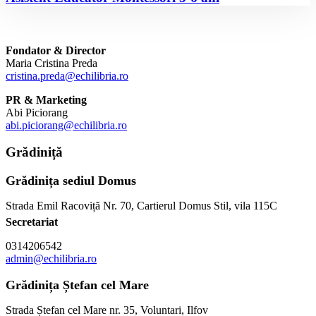
Fondator & Director
Maria Cristina Preda
cristina.preda@echilibria.ro
PR & Marketing
Abi Piciorang
abi.piciorang@echilibria.ro
Grădiniță
Grădinița sediul Domus
Strada Emil Racoviță Nr. 70, Cartierul Domus Stil, vila 115C
Secretariat
0314206542
admin@echilibria.ro
Grădinița Ștefan cel Mare
Strada Ștefan cel Mare nr. 35, Voluntari, Ilfov