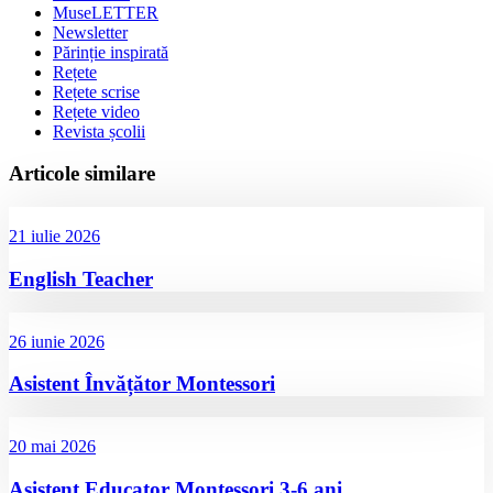
MuseLETTER
Newsletter
Părinție inspirată
Rețete
Rețete scrise
Rețete video
Revista școlii
Articole similare
21 iulie 2026
English Teacher
26 iunie 2026
Asistent Învățător Montessori
20 mai 2026
Asistent Educator Montessori 3-6 ani