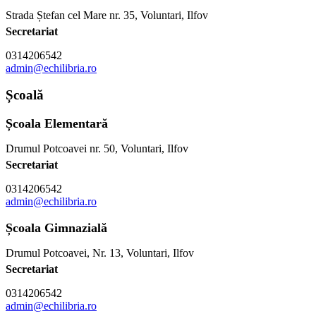
Strada Ștefan cel Mare nr. 35, Voluntari, Ilfov
Secretariat
0314206542
admin@echilibria.ro
Școală
Școala Elementară
Drumul Potcoavei nr. 50, Voluntari, Ilfov
Secretariat
0314206542
admin@echilibria.ro
Școala Gimnazială
Drumul Potcoavei, Nr. 13, Voluntari, Ilfov
Secretariat
0314206542
admin@echilibria.ro