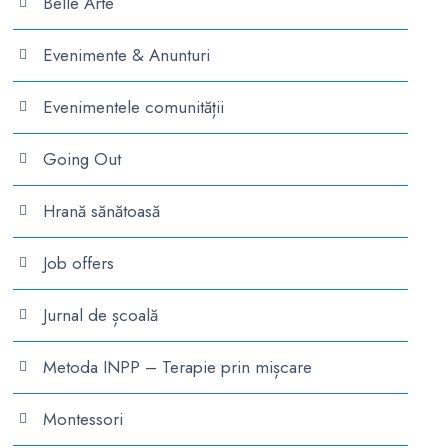
Belle Arte
Evenimente & Anunturi
Evenimentele comunității
Going Out
Hrană sănătoasă
Job offers
Jurnal de școală
Metoda INPP – Terapie prin mișcare
Montessori