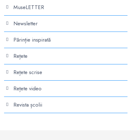
MuseLETTER
Newsletter
Părinție inspirată
Rețete
Rețete scrise
Rețete video
Revista școlii