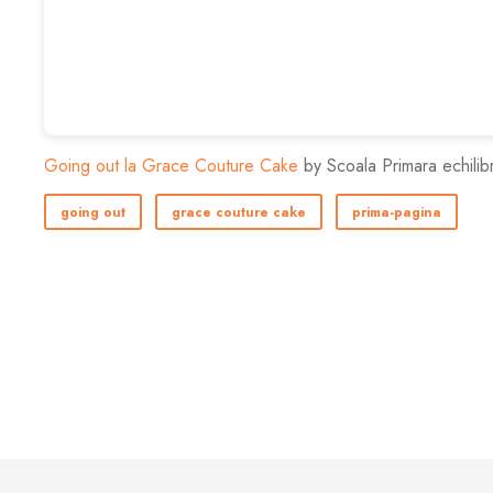
Going out la Grace Couture Cake
by Scoala Primara echilibr
going out
grace couture cake
prima-pagina