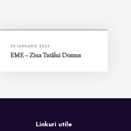
20 IANUARIE 2025
EME – Ziua Tatălui Domus
Linkuri utile