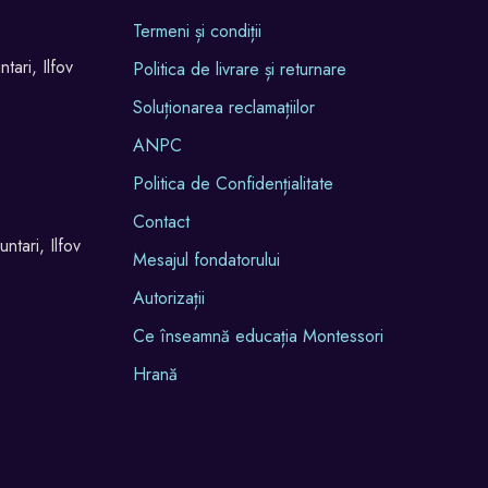
Termeni și condiții
tari, Ilfov
Politica de livrare și returnare
Soluționarea reclamațiilor
ANPC
Politica de Confidențialitate
Contact
ntari, Ilfov
Mesajul fondatorului
Autorizații
Ce înseamnă educația Montessori
Hrană