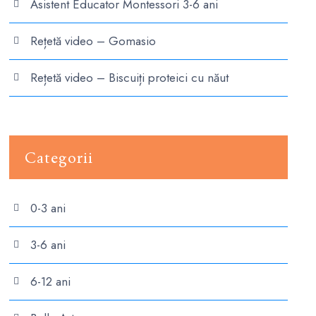
Asistent Educator Montessori 3-6 ani
Rețetă video – Gomasio
Rețetă video – Biscuiți proteici cu năut
Categorii
0-3 ani
3-6 ani
6-12 ani