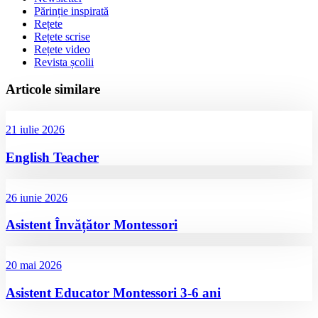
Părinție inspirată
Rețete
Rețete scrise
Rețete video
Revista școlii
Articole similare
21 iulie 2026
English Teacher
26 iunie 2026
Asistent Învățător Montessori
20 mai 2026
Asistent Educator Montessori 3-6 ani