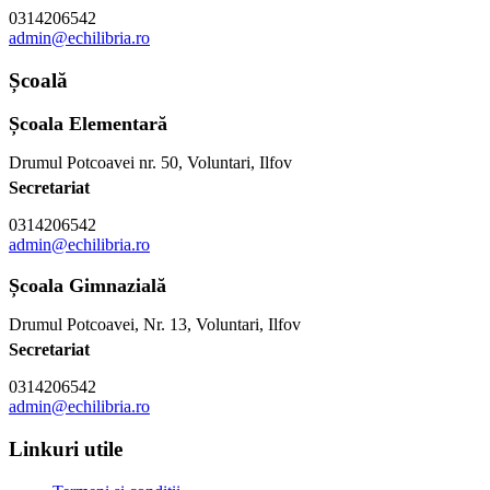
0314206542
admin@echilibria.ro
Școală
Școala Elementară
Drumul Potcoavei nr. 50, Voluntari, Ilfov
Secretariat
0314206542
admin@echilibria.ro
Școala Gimnazială
Drumul Potcoavei, Nr. 13, Voluntari, Ilfov
Secretariat
0314206542
admin@echilibria.ro
Linkuri utile