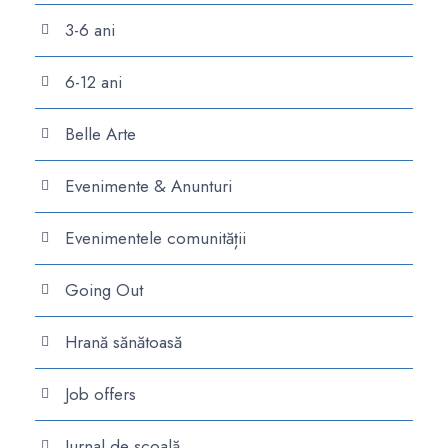
3-6 ani
6-12 ani
Belle Arte
Evenimente & Anunturi
Evenimentele comunității
Going Out
Hrană sănătoasă
Job offers
Jurnal de școală