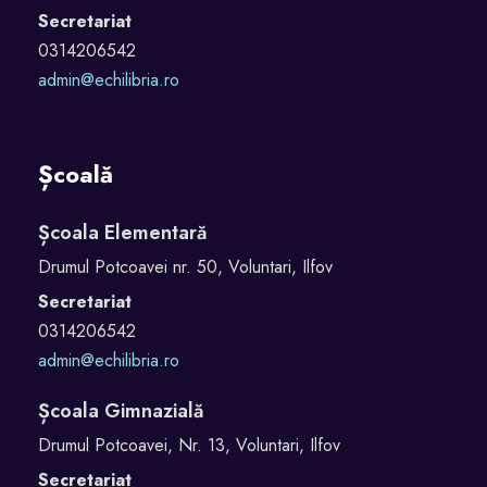
Secretariat
0314206542
admin@echilibria.ro
Școală
Școala Elementară
Drumul Potcoavei nr. 50, Voluntari, Ilfov
Secretariat
0314206542
admin@echilibria.ro
Școala Gimnazială
Drumul Potcoavei, Nr. 13, Voluntari, Ilfov
Secretariat