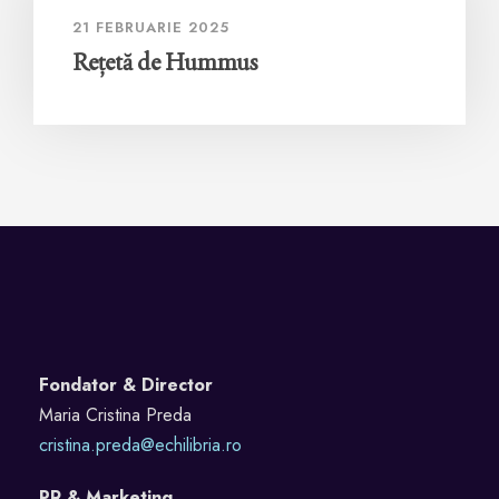
21 FEBRUARIE 2025
Rețetă de Hummus
Fondator & Director
Maria Cristina Preda
cristina.preda@echilibria.ro
PR & Marketing