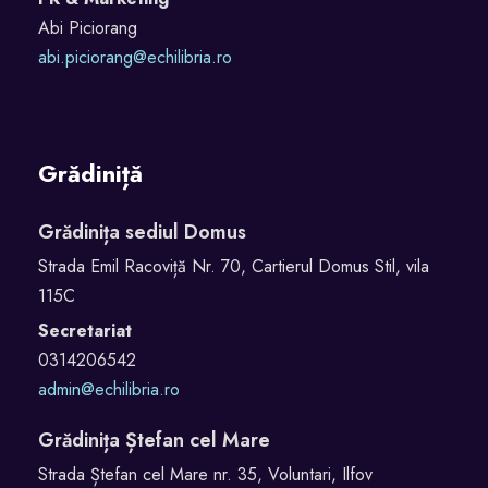
Abi Piciorang
abi.piciorang@echilibria.ro
Grădiniță
Grădinița sediul Domus
Strada Emil Racoviță Nr. 70, Cartierul Domus Stil, vila
115C
Secretariat
0314206542
admin@echilibria.ro
Grădinița Ștefan cel Mare
Strada Ștefan cel Mare nr. 35, Voluntari, Ilfov