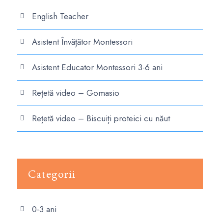
English Teacher
Asistent Învățător Montessori
Asistent Educator Montessori 3-6 ani
Rețetă video – Gomasio
Rețetă video – Biscuiți proteici cu năut
Categorii
0-3 ani