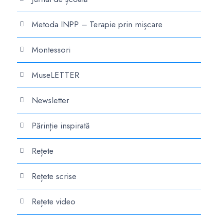
Metoda INPP – Terapie prin mișcare
Montessori
MuseLETTER
Newsletter
Părinție inspirată
Rețete
Rețete scrise
Rețete video