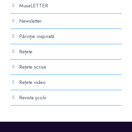
MuseLETTER
Newsletter
Părinție inspirată
Rețete
Rețete scrise
Rețete video
Revista școlii