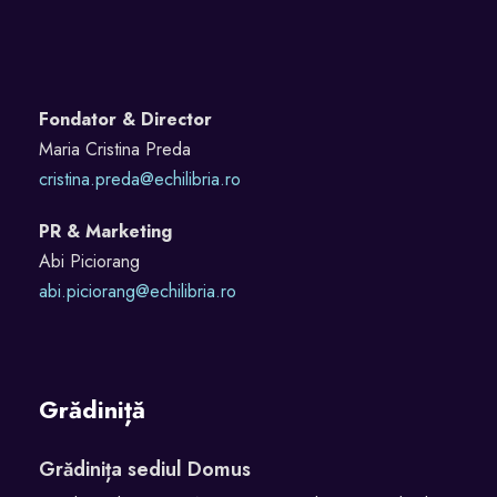
Fondator & Director
Maria Cristina Preda
cristina.preda@echilibria.ro
PR & Marketing
Abi Piciorang
abi.piciorang@echilibria.ro
Grădiniță
Grădinița sediul Domus