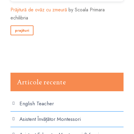
Prăjitură de ovăz cu zmeură
by Scoala Primara
echilibria
prajituri
Articole recente
English Teacher
Asistent Învățător Montessori