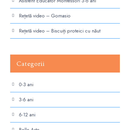
Asistent Educator Montessori 3-6 ani
Rețetă video – Gomasio
Rețetă video – Biscuiți proteici cu năut
Categorii
0-3 ani
3-6 ani
6-12 ani
Belle Arte