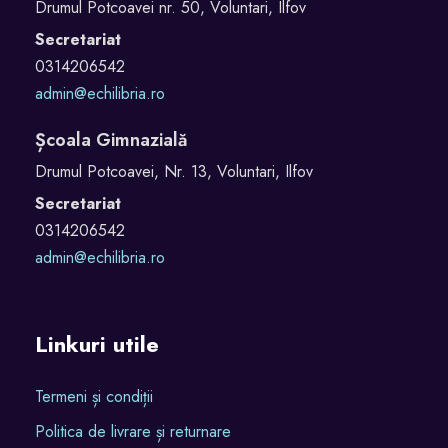
Drumul Potcoavei nr. 50, Voluntari, Ilfov
Secretariat
0314206542
admin@echilibria.ro
Școala Gimnazială
Drumul Potcoavei, Nr. 13, Voluntari, Ilfov
Secretariat
0314206542
admin@echilibria.ro
Linkuri utile
Termeni și condiții
Politica de livrare și returnare