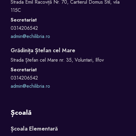
Strada Emil Racoviță Nr. 70, Cartierul Domus Stil, vila
115C
Secretariat
0314206542
admin@echilibria.ro
Grădinița Ștefan cel Mare
Strada Ștefan cel Mare nr. 35, Voluntari, Ilfov
Secretariat
0314206542
admin@echilibria.ro
Școală
Școala Elementară