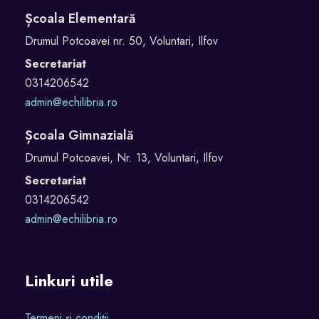
Școala Elementară
Drumul Potcoavei nr. 50, Voluntari, Ilfov
Secretariat
0314206542
admin@echilibria.ro
Școala Gimnazială
Drumul Potcoavei, Nr. 13, Voluntari, Ilfov
Secretariat
0314206542
admin@echilibria.ro
Linkuri utile
Termeni și condiții