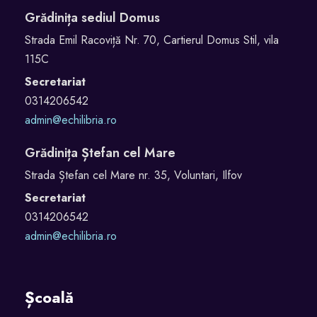
Grădinița sediul Domus
Strada Emil Racoviță Nr. 70, Cartierul Domus Stil, vila
115C
Secretariat
0314206542
admin@echilibria.ro
Grădinița Ștefan cel Mare
Strada Ștefan cel Mare nr. 35, Voluntari, Ilfov
Secretariat
0314206542
admin@echilibria.ro
Școală