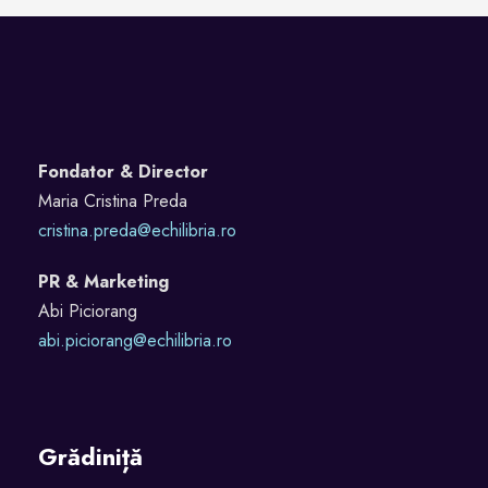
Fondator & Director
Maria Cristina Preda
cristina.preda@echilibria.ro
PR & Marketing
Abi Piciorang
abi.piciorang@echilibria.ro
Grădiniță