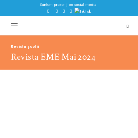
Suntem prezenți pe social media:
Revista școlii
Revista EME Mai 2024