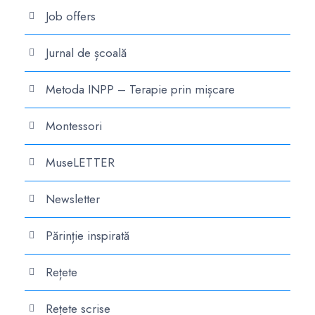
Job offers
Jurnal de școală
Metoda INPP – Terapie prin mișcare
Montessori
MuseLETTER
Newsletter
Părinție inspirată
Rețete
Rețete scrise