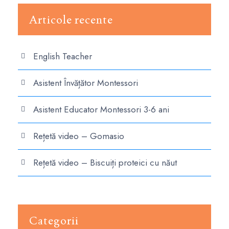
Articole recente
English Teacher
Asistent Învățător Montessori
Asistent Educator Montessori 3-6 ani
Rețetă video – Gomasio
Rețetă video – Biscuiți proteici cu năut
Categorii