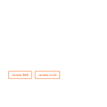
revista EME
revista scolii