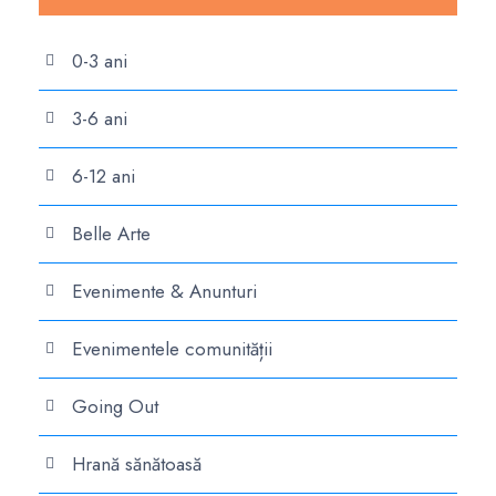
0-3 ani
3-6 ani
6-12 ani
Belle Arte
Evenimente & Anunturi
Evenimentele comunității
Going Out
Hrană sănătoasă