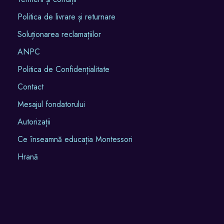
Politica de livrare și returnare
Soluționarea reclamațiilor
ANPC
Politica de Confidențialitate
Contact
Mesajul fondatorului
Autorizații
Ce înseamnă educația Montessori
Hrană