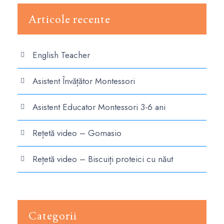
Articole recente
English Teacher
Asistent Învățător Montessori
Asistent Educator Montessori 3-6 ani
Rețetă video – Gomasio
Rețetă video – Biscuiți proteici cu năut
Categorii