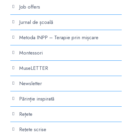
Job offers
Jurnal de școală
Metoda INPP – Terapie prin mișcare
Montessori
MuseLETTER
Newsletter
Părinție inspirată
Rețete
Rețete scrise