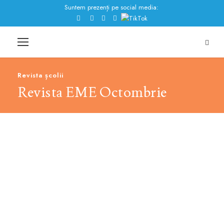
Suntem prezenți pe social media:
Revista școlii
Revista EME Octombrie