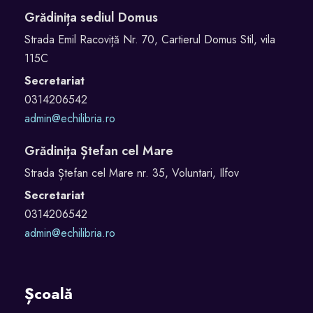
Grădinița sediul Domus
Strada Emil Racoviță Nr. 70, Cartierul Domus Stil, vila
115C
Secretariat
0314206542
admin@echilibria.ro
Grădinița Ștefan cel Mare
Strada Ștefan cel Mare nr. 35, Voluntari, Ilfov
Secretariat
0314206542
admin@echilibria.ro
Școală