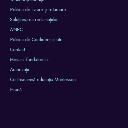
Politica de livrare și returnare
Soluționarea reclamațiilor
ANPC
Politica de Confidențialitate
Contact
Mesajul fondatorului
Autorizații
Ce înseamnă educația Montessori
Hrană