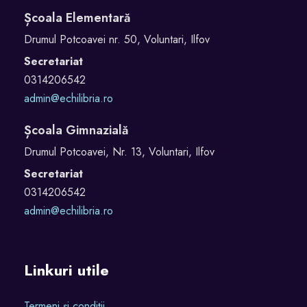
Școala Elementară
Drumul Potcoavei nr. 50, Voluntari, Ilfov
Secretariat
0314206542
admin@echilibria.ro
Școala Gimnazială
Drumul Potcoavei, Nr. 13, Voluntari, Ilfov
Secretariat
0314206542
admin@echilibria.ro
Linkuri utile
Termeni și condiții