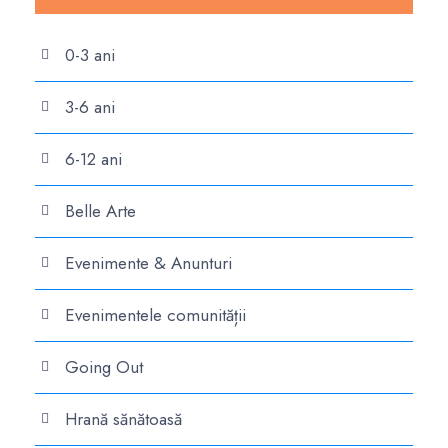
0-3 ani
3-6 ani
6-12 ani
Belle Arte
Evenimente & Anunturi
Evenimentele comunității
Going Out
Hrană sănătoasă