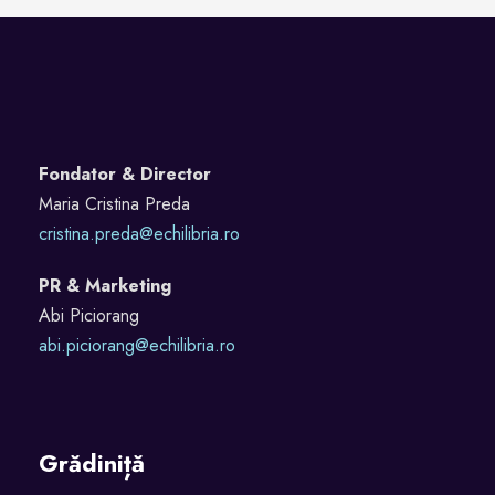
Fondator & Director
Maria Cristina Preda
cristina.preda@echilibria.ro
PR & Marketing
Abi Piciorang
abi.piciorang@echilibria.ro
Grădiniță