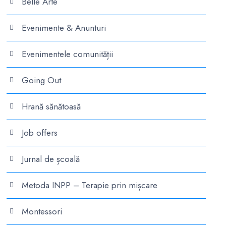
Belle Arte
Evenimente & Anunturi
Evenimentele comunității
Going Out
Hrană sănătoasă
Job offers
Jurnal de școală
Metoda INPP – Terapie prin mișcare
Montessori