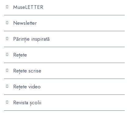
MuseLETTER
Newsletter
Părinție inspirată
Rețete
Rețete scrise
Rețete video
Revista școlii