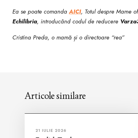
Ea se poate comanda
AICI
, Totul despre Mame o
Echilibria
, introducând codul de reducere
Varza
Cristina Preda, o mamă și o directoare “rea”
Articole similare
21 IULIE 2026