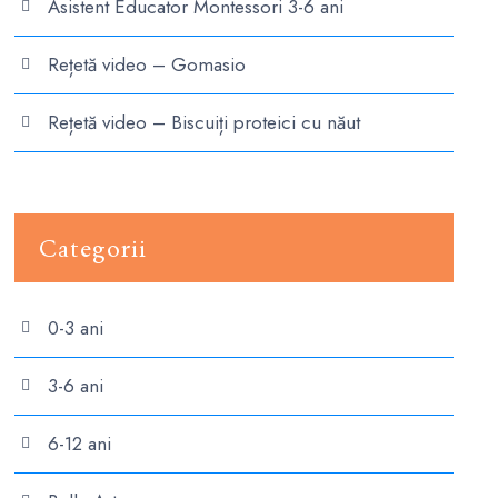
Asistent Educator Montessori 3-6 ani
Rețetă video – Gomasio
Rețetă video – Biscuiți proteici cu năut
Categorii
0-3 ani
3-6 ani
6-12 ani