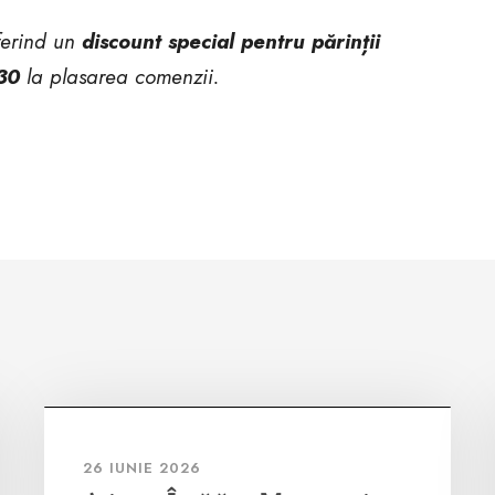
ferind un
discount special pentru părinții
30
la plasarea comenzii.
26 IUNIE 2026