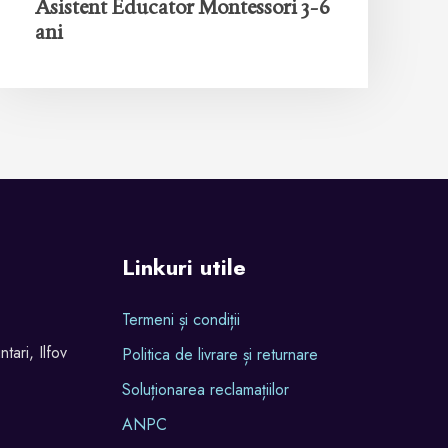
Asistent Educator Montessori 3-6
ani
Linkuri utile
Termeni și condiții
tari, Ilfov
Politica de livrare și returnare
Soluționarea reclamațiilor
ANPC