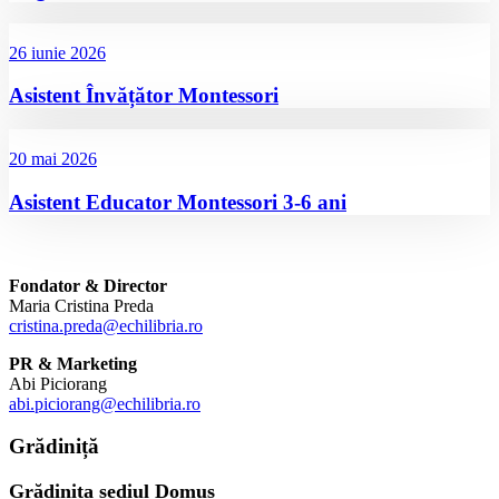
26 iunie 2026
Asistent Învățător Montessori
20 mai 2026
Asistent Educator Montessori 3-6 ani
Fondator & Director
Maria Cristina Preda
cristina.preda@echilibria.ro
PR & Marketing
Abi Piciorang
abi.piciorang@echilibria.ro
Grădiniță
Grădinița sediul Domus