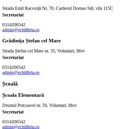
Strada Emil Racoviță Nr. 70, Cartierul Domus Stil, vila 115C
Secretariat
0314206542
admin@echilibria.ro
Grădinița Ștefan cel Mare
Strada Ștefan cel Mare nr. 35, Voluntari, Ilfov
Secretariat
0314206542
admin@echilibria.ro
Școală
Școala Elementară
Drumul Potcoavei nr. 50, Voluntari, Ilfov
Secretariat
0314206542
admin@echilibria.ro